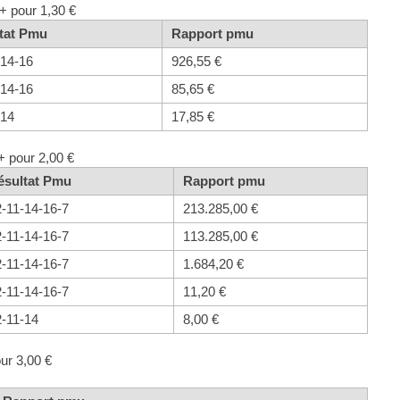
+ pour 1,30 €
tat Pmu
Rapport pmu
-14-16
926,55 €
-14-16
85,65 €
-14
17,85 €
+ pour 2,00 €
ésultat Pmu
Rapport pmu
2-11-14-16-7
213.285,00 €
2-11-14-16-7
113.285,00 €
2-11-14-16-7
1.684,20 €
2-11-14-16-7
11,20 €
2-11-14
8,00 €
ur 3,00 €