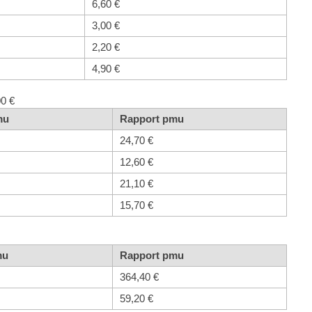
6,60 €
3,00 €
2,20 €
4,90 €
00 €
mu
Rapport pmu
24,70 €
12,60 €
21,10 €
15,70 €
mu
Rapport pmu
364,40 €
59,20 €