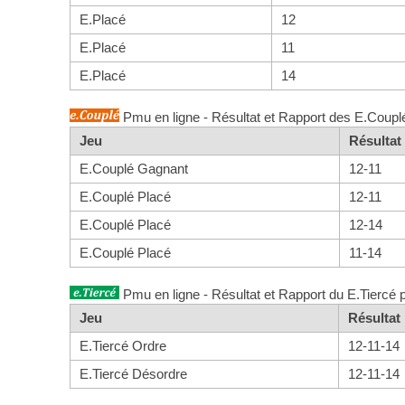
E.Placé
12
E.Placé
11
E.Placé
14
Pmu en ligne - Résultat et Rapport des E.Coupl
Jeu
Résulta
E.Couplé Gagnant
12-11
E.Couplé Placé
12-11
E.Couplé Placé
12-14
E.Couplé Placé
11-14
Pmu en ligne - Résultat et Rapport du E.Tiercé 
Jeu
Résulta
E.Tiercé Ordre
12-11-14
E.Tiercé Désordre
12-11-14