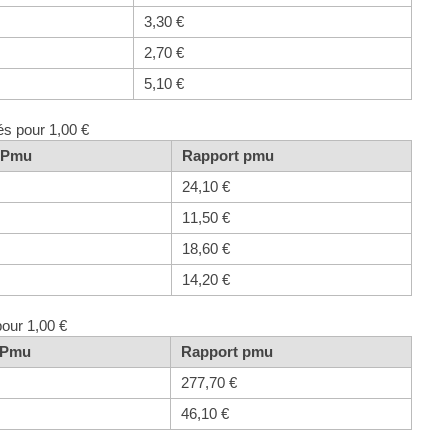
3,30 €
2,70 €
5,10 €
és pour 1,00 €
t Pmu
Rapport pmu
24,10 €
11,50 €
18,60 €
14,20 €
pour 1,00 €
t Pmu
Rapport pmu
277,70 €
46,10 €