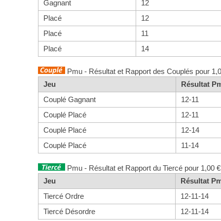
Gagnant
12
Placé
12
Placé
11
Placé
14
Pmu - Résultat et Rapport des Couplés pour 1,
Jeu
Résultat P
Couplé Gagnant
12-11
Couplé Placé
12-11
Couplé Placé
12-14
Couplé Placé
11-14
Pmu - Résultat et Rapport du Tiercé pour 1,00 €
Jeu
Résultat P
Tiercé Ordre
12-11-14
Tiercé Désordre
12-11-14