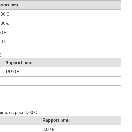
port pmu
,00 €
,80 €
60 €
40 €
€
Rapport pmu
18,90 €
Simples pour 1,00 €
Rapport pmu
8,60 €