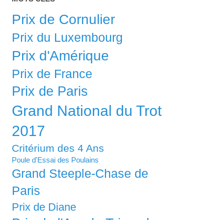
Prix de Cornulier
Prix du Luxembourg
Prix d'Amérique
Prix de France
Prix de Paris
Grand National du Trot
2017
Critérium des 4 Ans
Poule d'Essai des Poulains
Grand Steeple-Chase de
Paris
Prix de Diane