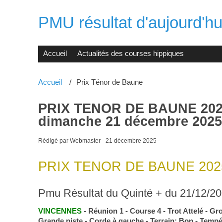
PMU résultat d'aujourd'hui
Accueil
Actualités des courses hippiques
Accueil
Prix Ténor de Baune
PRIX TENOR DE BAUNE 2025 -
dimanche 21 décembre 2025
Rédigé par Webmaster -
21 décembre 2025
-
PRIX TENOR DE BAUNE 202
Pmu Résultat du Quinté + du 21/12/2
VINCENNES
- Réunion 1 - Course 4 - Trot Attelé - Gro
Grande piste - Corde à gauche - Terrain: Bon - Tempé