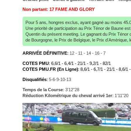
Non partant: 17 FAME AND GLORY
Pour 5 ans, hongres exclus, ayant gagné au moins 45.0
Une priorité de participation au Prix Ténor de Baune e
Quentin du présent meeting. Le gagnant du Prix Ténor de
de Bourgogne, le Prix de Belgique, le Prix d'Amérique, l
ARRIVÉE DÉFINITIVE
:
12 - 11 - 14 - 16 - 7
COTES PMU
: 6,6/1 - 6,4/1 - 21/1 - 9,2/1 - 82/1
COTES PMU.FR (En Ligne)
: 8,6/1 - 6,7/1 - 21/1 - 8,6/1 
Disqualifiés
:
5-6-9-10-13
Temps de la Course
: 3'12"28
Réduction Kilométrique du cheval arrivé 1er
: 1'11"20