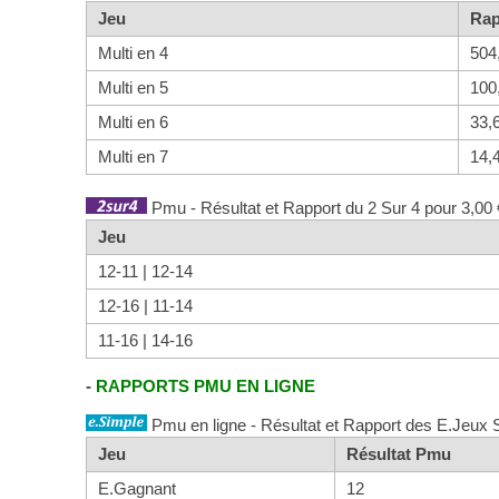
Jeu
Rap
Multi en 4
504
Multi en 5
100
Multi en 6
33,
Multi en 7
14,
Pmu - Résultat et Rapport du 2 Sur 4 pour 3,00 
Jeu
12-11 | 12-14
12-16 | 11-14
11-16 | 14-16
-
RAPPORTS PMU EN LIGNE
Pmu en ligne - Résultat et Rapport des E.Jeux 
Jeu
Résultat Pmu
E.Gagnant
12