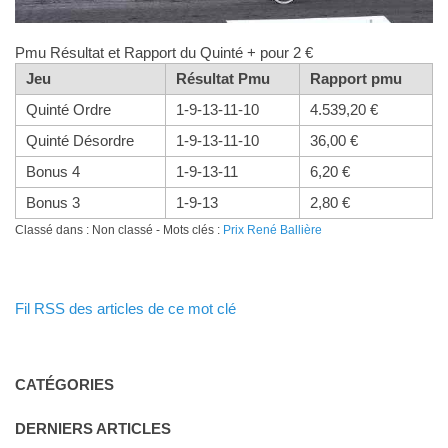
Pmu Résultat et Rapport du Quinté + pour 2 €
Jeu
Résultat Pmu
Rapport pmu
Quinté Ordre
1-9-13-11-10
4.539,20 €
Quinté Désordre
1-9-13-11-10
36,00 €
Bonus 4
1-9-13-11
6,20 €
Bonus 3
1-9-13
2,80 €
Classé dans : Non classé - Mots clés :
Prix René Ballière
Fil RSS des articles de ce mot clé
CATÉGORIES
DERNIERS ARTICLES