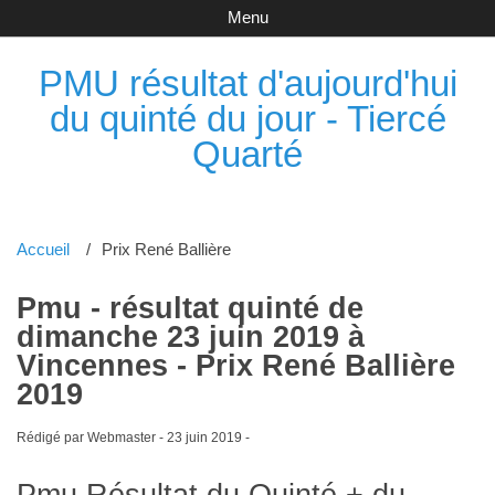
Menu
PMU résultat d'aujourd'hui
du quinté du jour - Tiercé
Quarté
Accueil
Prix René Ballière
Pmu - résultat quinté de
dimanche 23 juin 2019 à
Vincennes - Prix René Ballière
2019
Rédigé par Webmaster -
23 juin 2019
-
Pmu Résultat du Quinté + du