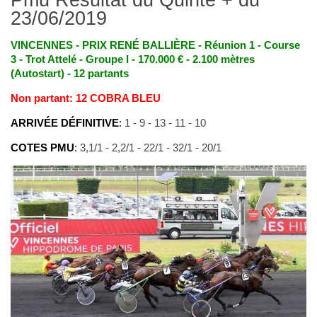
23/06/2019
VINCENNES - PRIX RENÉ BALLIÈRE - Réunion 1 - Course
3 - Trot Attelé - Groupe I - 170.000 € - 2.100 mètres
(Autostart) - 12 partants
Non partant: 12 COBRA BLEU
ARRIVÉE DÉFINITIVE
:
1 - 9 - 13 - 11 - 10
COTES PMU
:
3,1/1 - 2,2/1 - 22/1 - 32/1 - 20/1