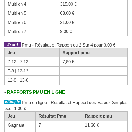
Multi en 4
315,00 €
Multi en 5
63,00 €
Multi en 6
21,00 €
Multi en 7
9,00 €
Pmu - Résultat et Rapport du 2 Sur 4 pour 3,00 €
Jeu
Rapport pmu
7-12 | 7-13
7,80 €
7-8 | 12-13
12-8 | 13-8
-
RAPPORTS PMU EN LIGNE
Pmu en ligne - Résultat et Rapport des E.Jeux Simples
pour 1,00 €
Jeu
Résultat Pmu
Rapport pmu
Gagnant
7
11,30 €