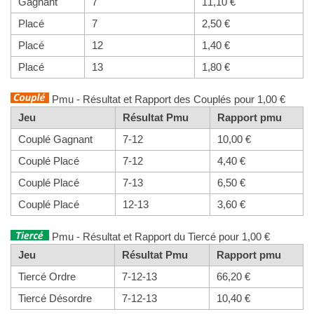
Gagnant
7
11,10 €
Placé
7
2,50 €
Placé
12
1,40 €
Placé
13
1,80 €
Pmu - Résultat et Rapport des Couplés pour 1,00 €
Jeu
Résultat Pmu
Rapport pmu
Couplé Gagnant
7-12
10,00 €
Couplé Placé
7-12
4,40 €
Couplé Placé
7-13
6,50 €
Couplé Placé
12-13
3,60 €
Pmu - Résultat et Rapport du Tiercé pour 1,00 €
Jeu
Résultat Pmu
Rapport pmu
Tiercé Ordre
7-12-13
66,20 €
Tiercé Désordre
7-12-13
10,40 €