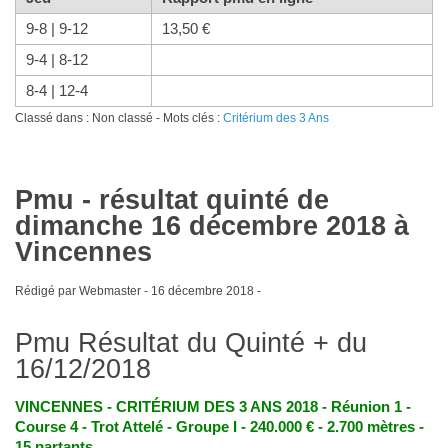
9-8 | 9-12
13,50 €
9-4 | 8-12
8-4 | 12-4
Classé dans : Non classé - Mots clés :
Critérium des 3 Ans
Pmu - résultat quinté de
dimanche 16 décembre 2018 à
Vincennes
Rédigé par Webmaster -
16 décembre 2018
-
Pmu Résultat du Quinté + du
16/12/2018
VINCENNES - CRITÉRIUM DES 3 ANS 2018 - Réunion 1 -
Course 4 - Trot Attelé - Groupe I - 240.000 € - 2.700 mètres -
15 partants