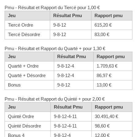
Pmu - Résultat et Rapport du Tiercé pour 1,00 €
Jeu
Résultat Pmu
Rapport pmu
Tiercé Ordre
9-8-12
615,20 €
Tiercé Désordre
9-8-12
83,00 €
Pmu - Résultat et Rapport du Quarté + pour 1,30 €
Jeu
Résultat Pmu
Rapport pmu
Quarté + Ordre
9-8-12-4
1.709,63 €
Quarté + Désordre
9-8-12-4
86,97 €
Bonus
9-8-12
13,00 €
Pmu - Résultat et Rapport du Quinté + pour 2,00 €
Jeu
Résultat Pmu
Rapport pmu
Quinté Ordre
9-8-12-4-11
30.491,40 €
Quinté Désordre
9-8-12-4-11
98,60 €
Bonus 4
9-8-12-4
12,00 €