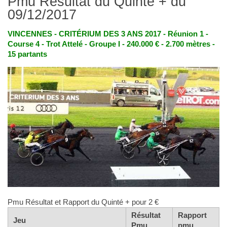
Pmu Résultat du Quinté + du
09/12/2017
VINCENNES - CRITÉRIUM DES 3 ANS 2017 - Réunion 1 -
Course 4 - Trot Attelé - Groupe I - 240.000 € - 2.700 mètres -
15 partants
Pmu Résultat et Rapport du Quinté + pour 2 €
Résultat
Rapport
Jeu
Pmu
pmu