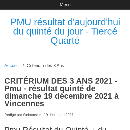
Menu
PMU résultat d'aujourd'hui
du quinté du jour - Tiercé
Quarté
Accueil
Critérium des 3 Ans
CRITÉRIUM DES 3 ANS 2021 -
Pmu - résultat quinté de
dimanche 19 décembre 2021 à
Vincennes
Rédigé par Webmaster -
19 décembre 2021
-
Pmu Résultat du Quinté + du