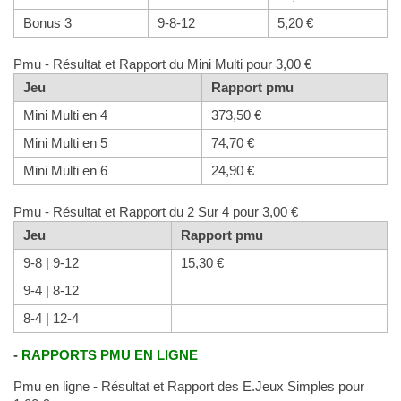
Bonus 3
9-8-12
5,20 €
Pmu - Résultat et Rapport du Mini Multi pour 3,00 €
Jeu
Rapport pmu
Mini Multi en 4
373,50 €
Mini Multi en 5
74,70 €
Mini Multi en 6
24,90 €
Pmu - Résultat et Rapport du 2 Sur 4 pour 3,00 €
Jeu
Rapport pmu
9-8 | 9-12
15,30 €
9-4 | 8-12
8-4 | 12-4
-
RAPPORTS PMU EN LIGNE
Pmu en ligne - Résultat et Rapport des E.Jeux Simples pour