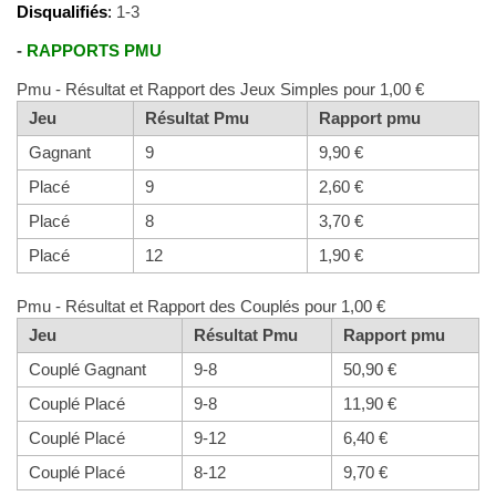
Disqualifiés
:
1-3
-
RAPPORTS PMU
Pmu - Résultat et Rapport des Jeux Simples pour 1,00 €
Jeu
Résultat Pmu
Rapport pmu
Gagnant
9
9,90 €
Placé
9
2,60 €
Placé
8
3,70 €
Placé
12
1,90 €
Pmu - Résultat et Rapport des Couplés pour 1,00 €
Jeu
Résultat Pmu
Rapport pmu
Couplé Gagnant
9-8
50,90 €
Couplé Placé
9-8
11,90 €
Couplé Placé
9-12
6,40 €
Couplé Placé
8-12
9,70 €