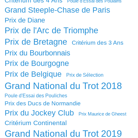
Critérium des 4 Ans
Poule d'Essai des Poulains
Grand Steeple-Chase de Paris
Prix de Diane
Prix de l'Arc de Triomphe
Prix de Bretagne
Critérium des 3 Ans
Prix du Bourbonnais
Prix de Bourgogne
Prix de Belgique
Prix de Sélection
Grand National du Trot 2018
Poule d'Essai des Pouliches
Prix des Ducs de Normandie
Prix du Jockey Club
Prix Maurice de Gheest
Critérium Continental
Grand National du Trot 2019