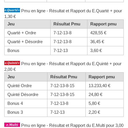
Pmu en ligne - Résultat et Rapport du E.Quarté + pour
1,30 €
Jeu
Résultat Pmu
Rapport pmu
Quarté + Ordre
7-12-13-8
428,55 €
Quarté + Désordre
7-12-13-8
36,45 €
Bonus
7-12-13
3,60 €
Pmu en ligne - Résultat et Rapport du E.Quinté + pour
2,00 €
Jeu
Résultat Pmu
Rapport pmu
Quinté Ordre
7-12-13-8-15
13.233,40 €
Quinté Désordre
7-12-13-8-15
24,80 €
Bonus 4
7-12-13-8
5,80 €
Bonus 3
7-12-13
2,20 €
Pmu en ligne - Résultat et Rapport du E.Multi pour 3,00