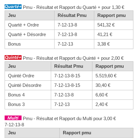
Pmu - Résultat et Rapport du Quarté + pour 1,30 €
Jeu
Résultat Pmu
Rapport pmu
Quarté + Ordre
7-12-13-8
541,32 €
Quarté + Désordre
7-12-13-8
41,21 €
Bonus
7-12-13
3,38 €
Pmu - Résultat et Rapport du Quinté + pour 2,00 €
Jeu
Résultat Pmu
Rapport pmu
Quinté Ordre
7-12-13-8-15
5.519,60 €
Quinté Désordre
7-12-13-8-15
30,40 €
Bonus 4
7-12-13-8
6,60 €
Bonus 3
7-12-13
2,40 €
Pmu - Résultat et Rapport du Multi pour 3,00 €
7-12-13-8
Jeu
Rapport pmu