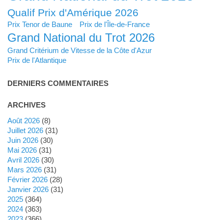
Qualif Prix d'Amérique 2026
Prix Tenor de Baune
Prix de l'Île-de-France
Grand National du Trot 2026
Grand Critérium de Vitesse de la Côte d'Azur
Prix de l'Atlantique
DERNIERS COMMENTAIRES
ARCHIVES
août 2026
(8)
juillet 2026
(31)
juin 2026
(30)
mai 2026
(31)
avril 2026
(30)
mars 2026
(31)
février 2026
(28)
janvier 2026
(31)
2025
(364)
2024
(363)
2023
(366)