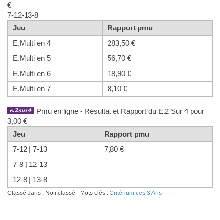
€
7-12-13-8
Jeu
Rapport pmu
E.Multi en 4
283,50 €
E.Multi en 5
56,70 €
E.Multi en 6
18,90 €
E.Multi en 7
8,10 €
Pmu en ligne - Résultat et Rapport du E.2 Sur 4 pour
3,00 €
Jeu
Rapport pmu
7-12 | 7-13
7,80 €
7-8 | 12-13
12-8 | 13-8
Classé dans : Non classé - Mots clés :
Critérium des 3 Ans