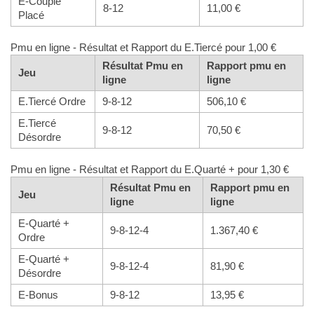
E-Couplé
8-12
11,00 €
Placé
Pmu en ligne - Résultat et Rapport du E.Tiercé pour 1,00 €
Résultat Pmu en
Rapport pmu en
Jeu
ligne
ligne
E.Tiercé Ordre
9-8-12
506,10 €
E.Tiercé
9-8-12
70,50 €
Désordre
Pmu en ligne - Résultat et Rapport du E.Quarté + pour 1,30 €
Résultat Pmu en
Rapport pmu en
Jeu
ligne
ligne
E-Quarté +
9-8-12-4
1.367,40 €
Ordre
E-Quarté +
9-8-12-4
81,90 €
Désordre
E-Bonus
9-8-12
13,95 €