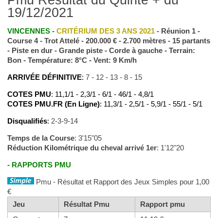
19/12/2021
VINCENNES
-
CRITÉRIUM DES 3 ANS 2021
- Réunion 1 -
Course 4 - Trot Attelé - 200.000 € - 2.700 mètres - 15 partants
- Piste en dur - Grande piste - Corde à gauche - Terrain:
Bon - Température: 8°C - Vent: 9 Km/h
ARRIVÉE DÉFINITIVE
:
7 - 12 - 13 - 8 - 15
COTES PMU
: 11,1/1 - 2,3/1 - 6/1 - 46/1 - 4,8/1
COTES PMU.FR (En Ligne)
: 11,3/1 - 2,5/1 - 5,9/1 - 55/1 - 5/1
Disqualifiés
:
2-3-9-14
Temps de la Course
: 3'15"05
Réduction Kilométrique du cheval arrivé 1er
: 1'12"20
-
RAPPORTS PMU
Pmu - Résultat et Rapport des Jeux Simples pour 1,00
€
Jeu
Résultat Pmu
Rapport pmu