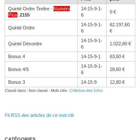
Quinté Ordre Tirelire -
Numéro
14-15-9-1-
0 €
Plus
:
2155
6
14-15-9-1-
62.197,60
Quinté Ordre
6
€
14-15-9-1-
Quinté Désordre
1.022,80 €
6
Bonus 4
14-15-9-1
63,60 €
14-15-9-1-
Bonus 4/5
28,60 €
6
Bonus 3
14-15-9
12,80 €
Classé dans : Non classé - Mots clés :
Critérium des 3 Ans
Fil RSS des articles de ce mot clé
CATÉGORIES