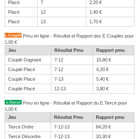
Placé
7
2,20 €
Placé
12
1,40 €
Placé
13
1,70 €
Pmu en ligne - Résultat et Rapport des E.Couplés pour
1,00 €
Jeu
Résultat Pmu
Rapport pmu
Couplé Gagnant
7-12
10,80 €
Couplé Placé
7-12
4,20 €
Couplé Placé
7-13
5,40 €
Couplé Placé
12-13
3,80 €
Pmu en ligne - Résultat et Rapport du E.Tiercé pour
1,00 €
Jeu
Résultat Pmu
Rapport pmu
Tiercé Ordre
7-12-13
64,20 €
Tiercé Désordre
7-12-13
10,30 €