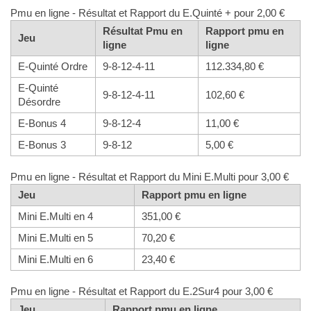
Pmu en ligne - Résultat et Rapport du E.Quinté + pour 2,00 €
Résultat Pmu en
Rapport pmu en
Jeu
ligne
ligne
E-Quinté Ordre
9-8-12-4-11
112.334,80 €
E-Quinté
9-8-12-4-11
102,60 €
Désordre
E-Bonus 4
9-8-12-4
11,00 €
E-Bonus 3
9-8-12
5,00 €
Pmu en ligne - Résultat et Rapport du Mini E.Multi pour 3,00 €
Jeu
Rapport pmu en ligne
Mini E.Multi en 4
351,00 €
Mini E.Multi en 5
70,20 €
Mini E.Multi en 6
23,40 €
Pmu en ligne - Résultat et Rapport du E.2Sur4 pour 3,00 €
Jeu
Rapport pmu en ligne