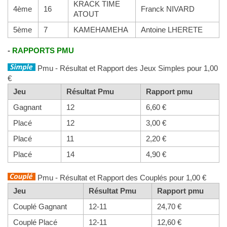
KRACK TIME
4ème
16
Franck NIVARD
ATOUT
5ème
7
KAMEHAMEHA
Antoine LHERETE
-
RAPPORTS PMU
Pmu - Résultat et Rapport des Jeux Simples pour 1,00
€
Jeu
Résultat Pmu
Rapport pmu
Gagnant
12
6,60 €
Placé
12
3,00 €
Placé
11
2,20 €
Placé
14
4,90 €
Pmu - Résultat et Rapport des Couplés pour 1,00 €
Jeu
Résultat Pmu
Rapport pmu
Couplé Gagnant
12-11
24,70 €
Couplé Placé
12-11
12,60 €