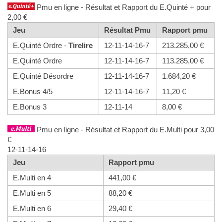
Pmu en ligne - Résultat et Rapport du E.Quinté + pour
2,00 €
Jeu
Résultat Pmu
Rapport pmu
E.Quinté Ordre -
Tirelire
12-11-14-16-7
213.285,00 €
E.Quinté Ordre
12-11-14-16-7
113.285,00 €
E.Quinté Désordre
12-11-14-16-7
1.684,20 €
E.Bonus 4/5
12-11-14-16-7
11,20 €
E.Bonus 3
12-11-14
8,00 €
Pmu en ligne - Résultat et Rapport du E.Multi pour 3,00
€
12-11-14-16
Jeu
Rapport pmu
E.Multi en 4
441,00 €
E.Multi en 5
88,20 €
E.Multi en 6
29,40 €