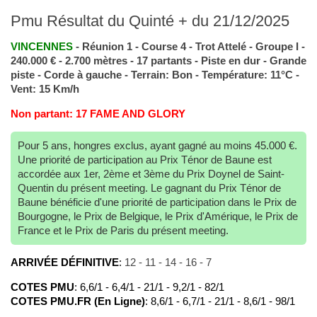
Pmu Résultat du Quinté + du 21/12/2025
VINCENNES
- Réunion 1 - Course 4 - Trot Attelé - Groupe I -
240.000 € - 2.700 mètres - 17 partants - Piste en dur - Grande
piste - Corde à gauche - Terrain: Bon - Température: 11°C -
Vent: 15 Km/h
Non partant: 17 FAME AND GLORY
Pour 5 ans, hongres exclus, ayant gagné au moins 45.000 €.
Une priorité de participation au Prix Ténor de Baune est
accordée aux 1er, 2ème et 3ème du Prix Doynel de Saint-
Quentin du présent meeting. Le gagnant du Prix Ténor de
Baune bénéficie d'une priorité de participation dans le Prix de
Bourgogne, le Prix de Belgique, le Prix d'Amérique, le Prix de
France et le Prix de Paris du présent meeting.
ARRIVÉE DÉFINITIVE
:
12 - 11 - 14 - 16 - 7
COTES PMU
: 6,6/1 - 6,4/1 - 21/1 - 9,2/1 - 82/1
COTES PMU.FR (En Ligne)
: 8,6/1 - 6,7/1 - 21/1 - 8,6/1 - 98/1