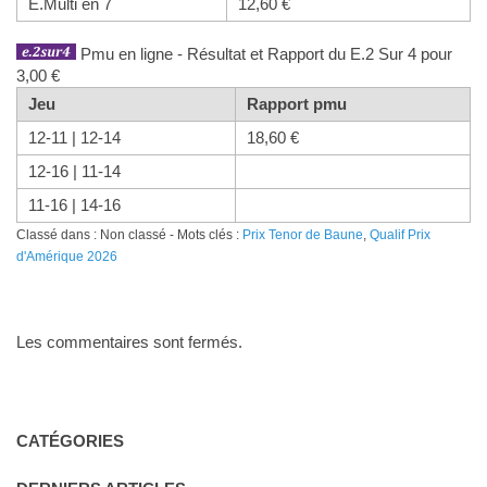
E.Multi en 7
12,60 €
Pmu en ligne - Résultat et Rapport du E.2 Sur 4 pour
3,00 €
Jeu
Rapport pmu
12-11 | 12-14
18,60 €
12-16 | 11-14
11-16 | 14-16
Classé dans : Non classé - Mots clés :
Prix Tenor de Baune
,
Qualif Prix
d'Amérique 2026
Les commentaires sont fermés.
CATÉGORIES