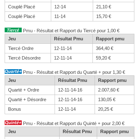
Couplé Placé
12-14
21,10 €
Couplé Placé
11-14
15,70 €
Pmu - Résultat et Rapport du Tiercé pour 1,00 €
Jeu
Résultat Pmu
Rapport pmu
Tiercé Ordre
12-11-14
364,40 €
Tiercé Désordre
12-11-14
59,20 €
Pmu - Résultat et Rapport du Quarté + pour 1,30 €
Jeu
Résultat Pmu
Rapport pmu
Quarté + Ordre
12-11-14-16
2.007,60 €
Quarté + Désordre
12-11-14-16
130,05 €
Bonus
12-11-14
20,25 €
Pmu - Résultat et Rapport du Quinté + pour 2,00 €
Jeu
Résultat Pmu
Rapport pmu