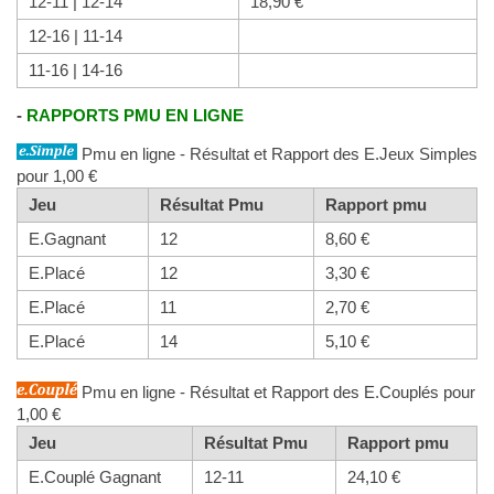
12-11 | 12-14
18,90 €
12-16 | 11-14
11-16 | 14-16
-
RAPPORTS PMU EN LIGNE
Pmu en ligne - Résultat et Rapport des E.Jeux Simples
pour 1,00 €
Jeu
Résultat Pmu
Rapport pmu
E.Gagnant
12
8,60 €
E.Placé
12
3,30 €
E.Placé
11
2,70 €
E.Placé
14
5,10 €
Pmu en ligne - Résultat et Rapport des E.Couplés pour
1,00 €
Jeu
Résultat Pmu
Rapport pmu
E.Couplé Gagnant
12-11
24,10 €