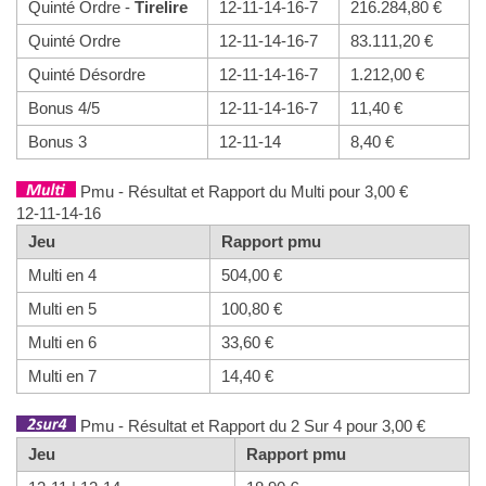
Quinté Ordre -
Tirelire
12-11-14-16-7
216.284,80 €
Quinté Ordre
12-11-14-16-7
83.111,20 €
Quinté Désordre
12-11-14-16-7
1.212,00 €
Bonus 4/5
12-11-14-16-7
11,40 €
Bonus 3
12-11-14
8,40 €
Pmu - Résultat et Rapport du Multi pour 3,00 €
12-11-14-16
Jeu
Rapport pmu
Multi en 4
504,00 €
Multi en 5
100,80 €
Multi en 6
33,60 €
Multi en 7
14,40 €
Pmu - Résultat et Rapport du 2 Sur 4 pour 3,00 €
Jeu
Rapport pmu