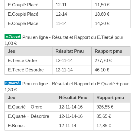
E.Couplé Placé
12-11
11,50 €
E.Couplé Placé
12-14
18,60 €
E.Couplé Placé
11-14
14,20 €
Pmu en ligne - Résultat et Rapport du E.Tiercé pour
1,00 €
Jeu
Résultat Pmu
Rapport pmu
E.Tiercé Ordre
12-11-14
277,70 €
E.Tiercé Désordre
12-11-14
46,10 €
Pmu en ligne - Résultat et Rapport du E.Quarté + pour
1,30 €
Jeu
Résultat Pmu
Rapport pmu
E.Quarté + Ordre
12-11-14-16
926,55 €
E.Quarté + Désordre
12-11-14-16
85,65 €
E.Bonus
12-11-14
17,85 €