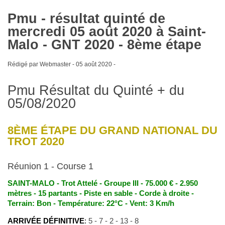
Pmu - résultat quinté de
mercredi 05 août 2020 à Saint-
Malo - GNT 2020 - 8ème étape
Rédigé par Webmaster -
05 août 2020
-
Pmu Résultat du Quinté + du
05/08/2020
8ÈME ÉTAPE DU GRAND NATIONAL DU
TROT 2020
Réunion 1 - Course 1
SAINT-MALO - Trot Attelé - Groupe III - 75.000 € - 2.950
mètres - 15 partants - Piste en sable - Corde à droite -
Terrain: Bon - Température: 22°C - Vent: 3 Km/h
ARRIVÉE DÉFINITIVE
:
5 - 7 - 2 - 13 - 8