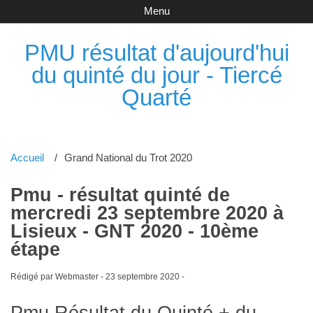
Menu
PMU résultat d'aujourd'hui
du quinté du jour - Tiercé
Quarté
Accueil
Grand National du Trot 2020
Pmu - résultat quinté de
mercredi 23 septembre 2020 à
Lisieux - GNT 2020 - 10ème
étape
Rédigé par Webmaster -
23 septembre 2020
-
Pmu Résultat du Quinté + du