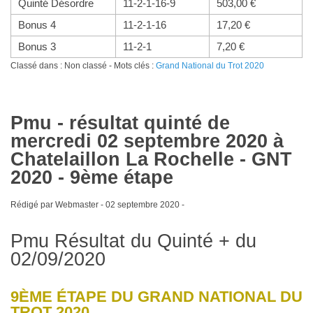
Quinté Désordre
11-2-1-16-9
503,00 €
Bonus 4
11-2-1-16
17,20 €
Bonus 3
11-2-1
7,20 €
Classé dans : Non classé - Mots clés :
Grand National du Trot 2020
Pmu - résultat quinté de
mercredi 02 septembre 2020 à
Chatelaillon La Rochelle - GNT
2020 - 9ème étape
Rédigé par Webmaster -
02 septembre 2020
-
Pmu Résultat du Quinté + du
02/09/2020
9ÈME ÉTAPE DU GRAND NATIONAL DU
TROT 2020