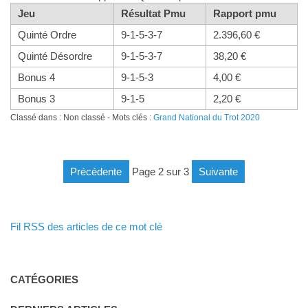
Jeu
Résultat Pmu
Rapport pmu
Quinté Ordre
9-1-5-3-7
2.396,60 €
Quinté Désordre
9-1-5-3-7
38,20 €
Bonus 4
9-1-5-3
4,00 €
Bonus 3
9-1-5
2,20 €
Classé dans : Non classé - Mots clés :
Grand National du Trot 2020
précédente
page 2 sur 3
suivante
Fil RSS des articles de ce mot clé
CATÉGORIES