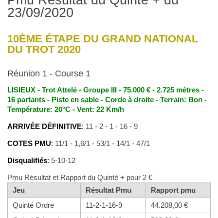
23/09/2020
10ÈME ÉTAPE DU GRAND NATIONAL
DU TROT 2020
Réunion 1 - Course 1
LISIEUX - Trot Attelé - Groupe III - 75.000 € - 2.725 mètres -
16 partants - Piste en sable - Corde à droite - Terrain: Bon -
Température: 20°C - Vent: 22 Km/h
ARRIVÉE DÉFINITIVE
:
11 - 2 - 1 - 16 - 9
COTES PMU
:
11/1 - 1,6/1 - 53/1 - 14/1 - 47/1
Disqualifiés
:
5-10-12
Pmu Résultat et Rapport du Quinté + pour 2 €
Jeu
Résultat Pmu
Rapport pmu
Quinté Ordre
11-2-1-16-9
44.208,00 €