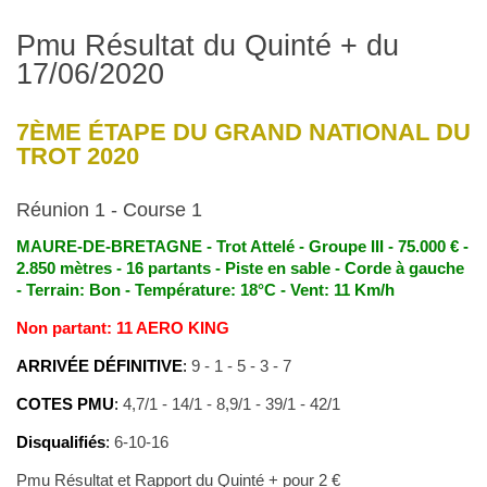
Pmu Résultat du Quinté + du
17/06/2020
7ÈME ÉTAPE DU GRAND NATIONAL DU
TROT 2020
Réunion 1 - Course 1
MAURE-DE-BRETAGNE - Trot Attelé - Groupe III - 75.000 € -
2.850 mètres - 16 partants - Piste en sable - Corde à gauche
- Terrain: Bon - Température: 18°C - Vent: 11 Km/h
Non partant: 11 AERO KING
ARRIVÉE DÉFINITIVE
:
9 - 1 - 5 - 3 - 7
COTES PMU
:
4,7/1 - 14/1 - 8,9/1 - 39/1 - 42/1
Disqualifiés
:
6-10-16
Pmu Résultat et Rapport du Quinté + pour 2 €