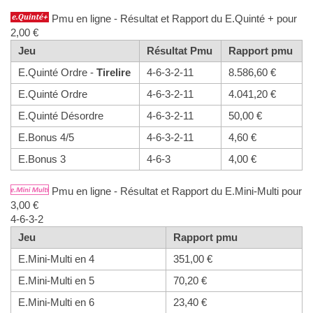
Pmu en ligne - Résultat et Rapport du E.Quinté + pour
2,00 €
Jeu
Résultat Pmu
Rapport pmu
E.Quinté Ordre -
Tirelire
4-6-3-2-11
8.586,60 €
E.Quinté Ordre
4-6-3-2-11
4.041,20 €
E.Quinté Désordre
4-6-3-2-11
50,00 €
E.Bonus 4/5
4-6-3-2-11
4,60 €
E.Bonus 3
4-6-3
4,00 €
Pmu en ligne - Résultat et Rapport du E.Mini-Multi pour
3,00 €
4-6-3-2
Jeu
Rapport pmu
E.Mini-Multi en 4
351,00 €
E.Mini-Multi en 5
70,20 €
E.Mini-Multi en 6
23,40 €