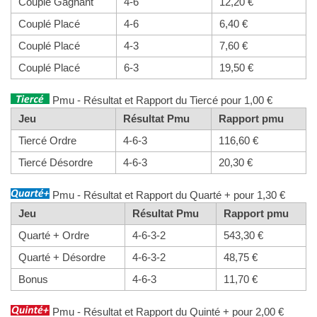
Couplé Gagnant
4-6
12,20 €
Couplé Placé
4-6
6,40 €
Couplé Placé
4-3
7,60 €
Couplé Placé
6-3
19,50 €
Pmu - Résultat et Rapport du Tiercé pour 1,00 €
Jeu
Résultat Pmu
Rapport pmu
Tiercé Ordre
4-6-3
116,60 €
Tiercé Désordre
4-6-3
20,30 €
Pmu - Résultat et Rapport du Quarté + pour 1,30 €
Jeu
Résultat Pmu
Rapport pmu
Quarté + Ordre
4-6-3-2
543,30 €
Quarté + Désordre
4-6-3-2
48,75 €
Bonus
4-6-3
11,70 €
Pmu - Résultat et Rapport du Quinté + pour 2,00 €