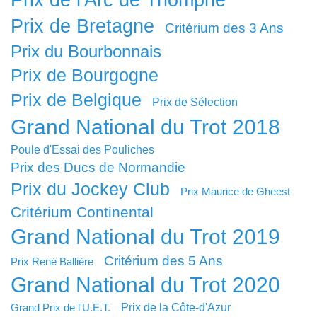
Prix de l'Arc de Triomphe
Prix de Bretagne
Critérium des 3 Ans
Prix du Bourbonnais
Prix de Bourgogne
Prix de Belgique
Prix de Sélection
Grand National du Trot 2018
Poule d'Essai des Pouliches
Prix des Ducs de Normandie
Prix du Jockey Club
Prix Maurice de Gheest
Critérium Continental
Grand National du Trot 2019
Critérium des 5 Ans
Prix René Ballière
Grand National du Trot 2020
Prix de la Côte-d'Azur
Grand Prix de l'U.E.T.