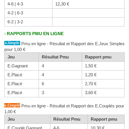
4-6 | 4-3
12,30 €
4-2 | 6-3
6-2 | 3-2
-
RAPPORTS PMU EN LIGNE
Pmu en ligne - Résultat et Rapport des E.Jeux Simples
pour 1,00 €
Jeu
Résultat Pmu
Rapport pmu
E.Gagnant
4
1,50 €
E.Placé
4
1,20 €
E.Placé
6
2,70 €
E.Placé
3
3,60 €
Pmu en ligne - Résultat et Rapport des E.Couplés pour
1,00 €
Jeu
Résultat Pmu
Rapport pmu
E.Couplé Gagnant
4-6
10,30 €