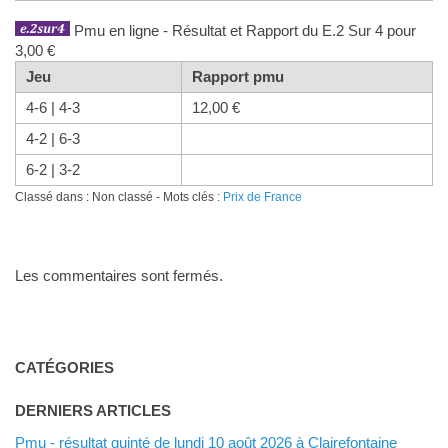
Pmu en ligne - Résultat et Rapport du E.2 Sur 4 pour
3,00 €
Jeu
Rapport pmu
4-6 | 4-3
12,00 €
4-2 | 6-3
6-2 | 3-2
Classé dans : Non classé - Mots clés :
Prix de France
Les commentaires sont fermés.
CATÉGORIES
DERNIERS ARTICLES
Pmu - résultat quinté de lundi 10 août 2026 à Clairefontaine