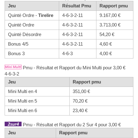
Jeu
Résultat Pmu
Rapport pmu
Quinté Ordre -
Tirelire
4-6-3-2-11
9.167,00 €
Quinté Ordre
4-6-3-2-11
3.713,00 €
Quinté Désordre
4-6-3-2-11
54,20 €
Bonus 4/5
4-6-3-2-11
4,60 €
Bonus 3
4-6-3
4,00 €
Pmu - Résultat et Rapport du Mini Multi pour 3,00 €
4-6-3-2
Jeu
Rapport pmu
Mini Multi en 4
351,00 €
Mini Multi en 5
70,20 €
Mini Multi en 6
23,40 €
Pmu - Résultat et Rapport du 2 Sur 4 pour 3,00 €
Jeu
Rapport pmu