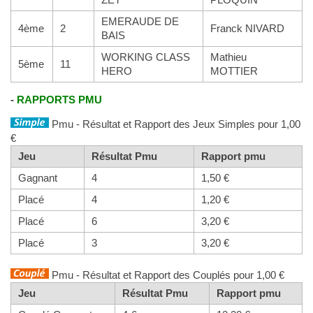
EMERAUDE DE
4ème
2
Franck NIVARD
BAIS
WORKING CLASS
Mathieu
5ème
11
HERO
MOTTIER
-
RAPPORTS PMU
Pmu - Résultat et Rapport des Jeux Simples pour 1,00
€
Jeu
Résultat Pmu
Rapport pmu
Gagnant
4
1,50 €
Placé
4
1,20 €
Placé
6
3,20 €
Placé
3
3,20 €
Pmu - Résultat et Rapport des Couplés pour 1,00 €
Jeu
Résultat Pmu
Rapport pmu