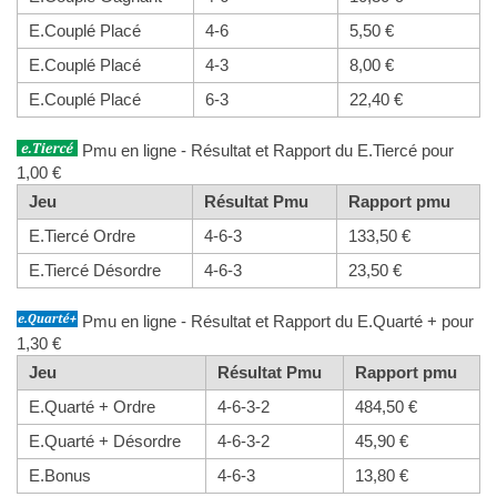
E.Couplé Placé
4-6
5,50 €
E.Couplé Placé
4-3
8,00 €
E.Couplé Placé
6-3
22,40 €
Pmu en ligne - Résultat et Rapport du E.Tiercé pour
1,00 €
Jeu
Résultat Pmu
Rapport pmu
E.Tiercé Ordre
4-6-3
133,50 €
E.Tiercé Désordre
4-6-3
23,50 €
Pmu en ligne - Résultat et Rapport du E.Quarté + pour
1,30 €
Jeu
Résultat Pmu
Rapport pmu
E.Quarté + Ordre
4-6-3-2
484,50 €
E.Quarté + Désordre
4-6-3-2
45,90 €
E.Bonus
4-6-3
13,80 €