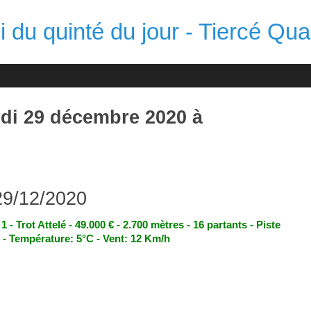
 du quinté du jour - Tiercé Qua
rdi 29 décembre 2020 à
29/12/2020
 - Trot Attelé - 49.000 € - 2.700 mètres - 16 partants - Piste
 - Température: 5°C - Vent: 12 Km/h