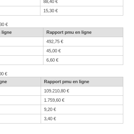
88,40 €
15,30 €
30 €
 ligne
Rapport pmu en ligne
492,75 €
45,00 €
6,60 €
00 €
igne
Rapport pmu en ligne
109.210,80 €
1.759,60 €
9,20 €
3,40 €