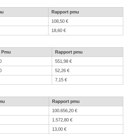
mu
Rapport pmu
108,50 €
18,60 €
t Pmu
Rapport pmu
0
551,98 €
0
52,26 €
7,15 €
Pmu
Rapport pmu
100.656,20 €
1.572,80 €
13,00 €