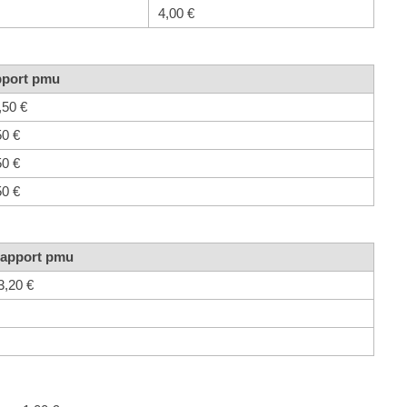
4,00 €
port pmu
,50 €
50 €
50 €
50 €
apport pmu
3,20 €