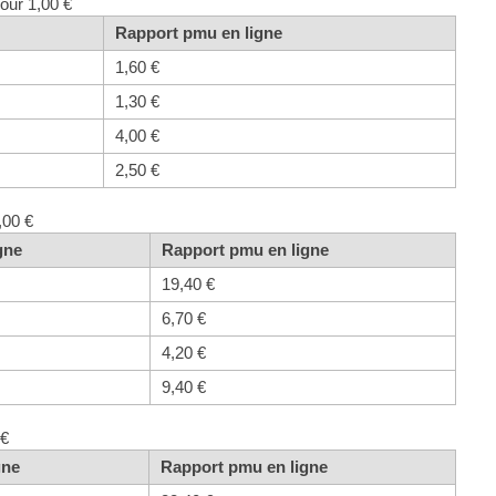
our 1,00 €
Rapport pmu en ligne
1,60 €
1,30 €
4,00 €
2,50 €
,00 €
gne
Rapport pmu en ligne
19,40 €
6,70 €
4,20 €
9,40 €
 €
gne
Rapport pmu en ligne