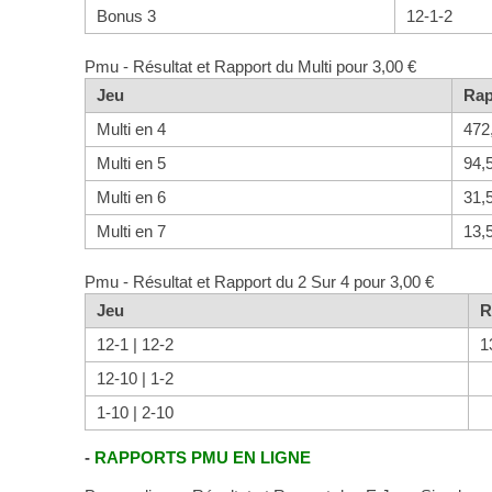
Bonus 3
12-1-2
Pmu - Résultat et Rapport du Multi pour 3,00 €
Jeu
Rap
Multi en 4
472
Multi en 5
94,
Multi en 6
31,
Multi en 7
13,
Pmu - Résultat et Rapport du 2 Sur 4 pour 3,00 €
Jeu
R
12-1 | 12-2
1
12-10 | 1-2
1-10 | 2-10
-
RAPPORTS PMU EN LIGNE