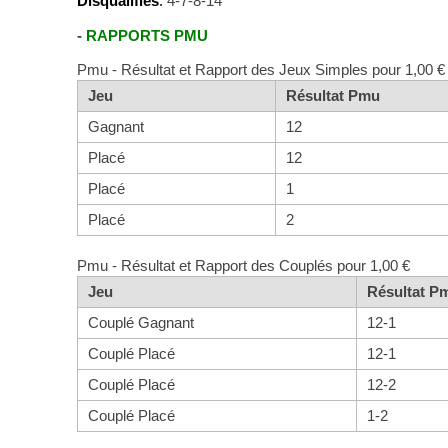
Disqualifiés
:
4-7-8-14
-
RAPPORTS PMU
Pmu - Résultat et Rapport des Jeux Simples pour 1,00 €
Jeu
Résultat Pmu
Gagnant
12
Placé
12
Placé
1
Placé
2
Pmu - Résultat et Rapport des Couplés pour 1,00 €
Jeu
Résultat P
Couplé Gagnant
12-1
Couplé Placé
12-1
Couplé Placé
12-2
Couplé Placé
1-2