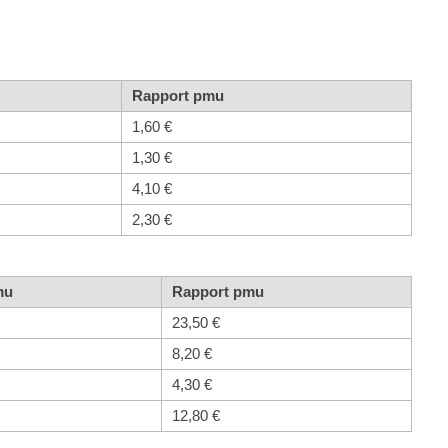
Rapport pmu
1,60 €
1,30 €
4,10 €
2,30 €
mu
Rapport pmu
23,50 €
8,20 €
4,30 €
12,80 €