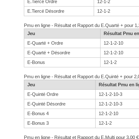
E.Tiercé Ordre
12-1-2
E.Tiercé Désordre
12-1-2
Pmu en ligne - Résultat et Rapport du E.Quarté + pour 1,
Jeu
Résultat Pmu en
E-Quarté + Ordre
12-1-2-10
E-Quarté + Désordre
12-1-2-10
E-Bonus
12-1-2
Pmu en ligne - Résultat et Rapport du E.Quinté + pour 2,
Jeu
Résultat Pmu en l
E-Quinté Ordre
12-1-2-10-3
E-Quinté Désordre
12-1-2-10-3
E-Bonus 4
12-1-2-10
E-Bonus 3
12-1-2
Pmu en ligne - Résultat et Rapport du E.Multi pour 3,00 €