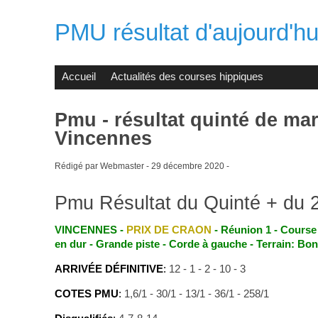
PMU résultat d'aujourd'hui
Accueil
Actualités des courses hippiques
Pmu - résultat quinté de ma
Vincennes
Rédigé par Webmaster -
29 décembre 2020
-
Pmu Résultat du Quinté + du 
VINCENNES -
PRIX DE CRAON
- Réunion 1 - Course 1
en dur - Grande piste - Corde à gauche - Terrain: Bon
ARRIVÉE DÉFINITIVE
:
12 - 1 - 2 - 10 - 3
COTES PMU
:
1,6/1 - 30/1 - 13/1 - 36/1 - 258/1