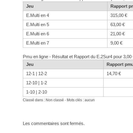
Jeu
Rapport pm
E.Multi en 4
315,00 €
E.Multi en 5
63,00 €
E.Multi en 6
21,00 €
E.Multi en 7
9,00 €
Pmu en ligne - Résultat et Rapport du E.2Sur4 pour 3,00
Jeu
Rapport pmu
12-1 | 12-2
14,70 €
12-10 | 1-2
1-10 | 2-10
Classé dans : Non classé - Mots clés : aucun
Les commentaires sont fermés.