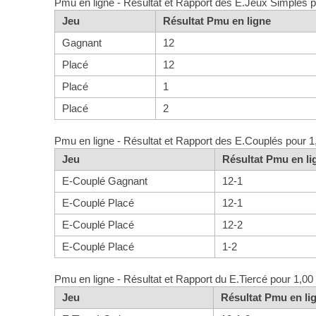
Pmu en ligne - Résultat et Rapport des E.Jeux Simples p
Jeu
Résultat Pmu en ligne
Gagnant
12
Placé
12
Placé
1
Placé
2
Pmu en ligne - Résultat et Rapport des E.Couplés pour 1
Jeu
Résultat Pmu en li
E-Couplé Gagnant
12-1
E-Couplé Placé
12-1
E-Couplé Placé
12-2
E-Couplé Placé
1-2
Pmu en ligne - Résultat et Rapport du E.Tiercé pour 1,00
Jeu
Résultat Pmu en li