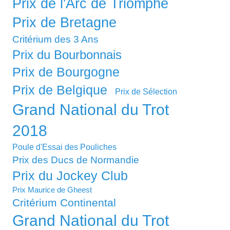
Prix de l'Arc de Triomphe
Prix de Bretagne
Critérium des 3 Ans
Prix du Bourbonnais
Prix de Bourgogne
Prix de Belgique
Prix de Sélection
Grand National du Trot
2018
Poule d'Essai des Pouliches
Prix des Ducs de Normandie
Prix du Jockey Club
Prix Maurice de Gheest
Critérium Continental
Grand National du Trot