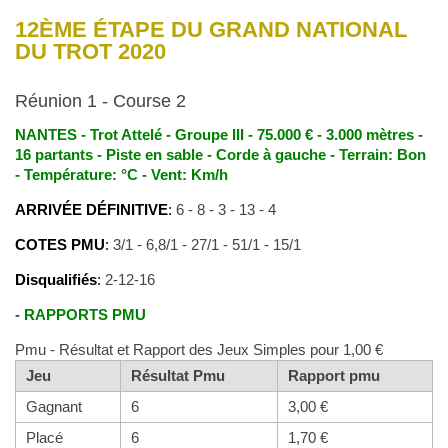
12ÈME ÉTAPE DU GRAND NATIONAL
DU TROT 2020
Réunion 1 - Course 2
NANTES - Trot Attelé - Groupe III - 75.000 € - 3.000 mètres -
16 partants - Piste en sable - Corde à gauche - Terrain: Bon
- Température: °C - Vent: Km/h
ARRIVÉE DÉFINITIVE
:
6 - 8 - 3 - 13 - 4
COTES PMU
:
3/1 - 6,8/1 - 27/1 - 51/1 - 15/1
Disqualifiés
:
2-12-16
-
RAPPORTS PMU
Pmu - Résultat et Rapport des Jeux Simples pour 1,00 €
Jeu
Résultat Pmu
Rapport pmu
Gagnant
6
3,00 €
Placé
6
1,70 €