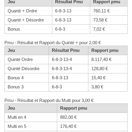
Jeu
Résultat Pmu
Rapport pmu
Quarté + Ordre
6-8-3-13
760,11 €
Quarté + Désordre
6-8-3-13
73,58 €
Bonus
6-8-3
7,02 €
Pmu - Résultat et Rapport du Quinté + pour 2,00 €
Jeu
Résultat Pmu
Rapport pmu
Quinté Ordre
6-8-3-13-4
8.117,40 €
Quinté Désordre
6-8-3-13-4
128,80 €
Bonus 4
6-8-3-13
15,40 €
Bonus 3
6-8-3
3,80 €
Pmu - Résultat et Rapport du Multi pour 3,00 €
Jeu
Rapport pmu
Multi en 4
882,00 €
Multi en 5
176,40 €