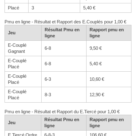
Placé
3
5,40 €
Pmu en ligne - Résultat et Rapport des E.Couplés pour 1,00 €
Résultat Pmu en
Rapport pmu en
Jeu
ligne
ligne
E-Couplé
6-8
9,50 €
Gagnant
E-Couplé
6-8
5,40 €
Placé
E-Couplé
6-3
10,60 €
Placé
E-Couplé
8-3
12,90 €
Placé
Pmu en ligne - Résultat et Rapport du E.Tiercé pour 1,00 €
Résultat Pmu en
Rapport pmu en
Jeu
ligne
ligne
E.Tiercé Ordre
6-8-3
106,60 €