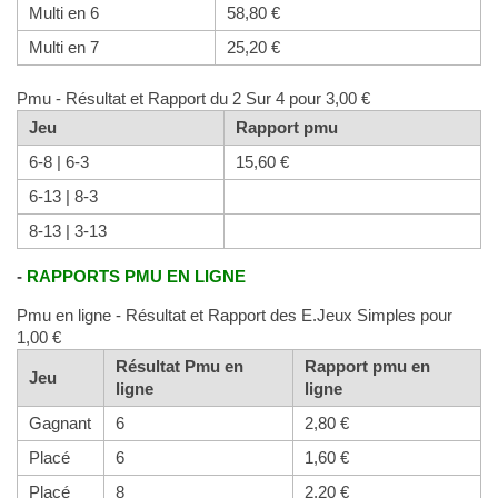
Multi en 6
58,80 €
Multi en 7
25,20 €
Pmu - Résultat et Rapport du 2 Sur 4 pour 3,00 €
Jeu
Rapport pmu
6-8 | 6-3
15,60 €
6-13 | 8-3
8-13 | 3-13
-
RAPPORTS PMU EN LIGNE
Pmu en ligne - Résultat et Rapport des E.Jeux Simples pour
1,00 €
Résultat Pmu en
Rapport pmu en
Jeu
ligne
ligne
Gagnant
6
2,80 €
Placé
6
1,60 €
Placé
8
2,20 €