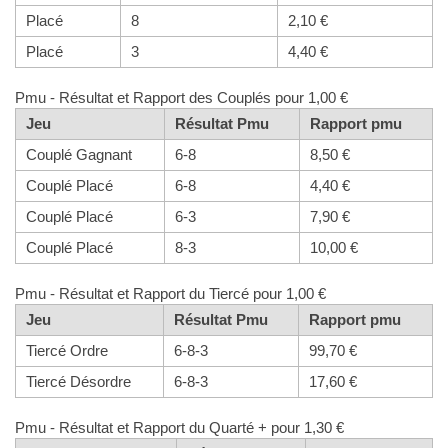
Placé
8
2,10 €
Placé
3
4,40 €
Pmu - Résultat et Rapport des Couplés pour 1,00 €
Jeu
Résultat Pmu
Rapport pmu
Couplé Gagnant
6-8
8,50 €
Couplé Placé
6-8
4,40 €
Couplé Placé
6-3
7,90 €
Couplé Placé
8-3
10,00 €
Pmu - Résultat et Rapport du Tiercé pour 1,00 €
Jeu
Résultat Pmu
Rapport pmu
Tiercé Ordre
6-8-3
99,70 €
Tiercé Désordre
6-8-3
17,60 €
Pmu - Résultat et Rapport du Quarté + pour 1,30 €