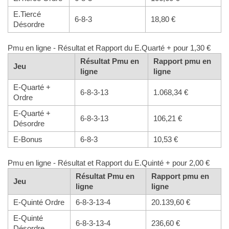
E.Tiercé
6-8-3
18,80 €
Désordre
Pmu en ligne - Résultat et Rapport du E.Quarté + pour 1,30 €
Résultat Pmu en
Rapport pmu en
Jeu
ligne
ligne
E-Quarté +
6-8-3-13
1.068,34 €
Ordre
E-Quarté +
6-8-3-13
106,21 €
Désordre
E-Bonus
6-8-3
10,53 €
Pmu en ligne - Résultat et Rapport du E.Quinté + pour 2,00 €
Résultat Pmu en
Rapport pmu en
Jeu
ligne
ligne
E-Quinté Ordre
6-8-3-13-4
20.139,60 €
E-Quinté
6-8-3-13-4
236,60 €
Désordre