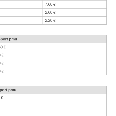
7,60 €
2,60 €
2,20 €
port pmu
60 €
0 €
0 €
0 €
port pmu
 €