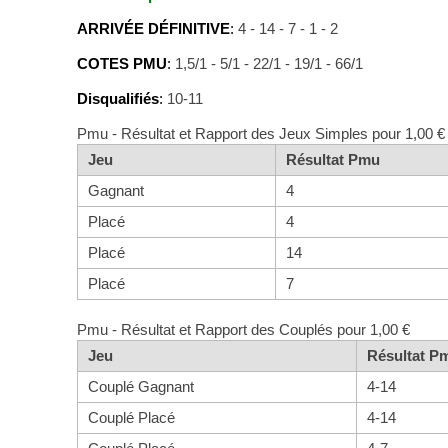
ARRIVÉE DÉFINITIVE
:
4 - 14 - 7 - 1 - 2
COTES PMU
:
1,5/1 - 5/1 - 22/1 - 19/1 - 66/1
Disqualifiés
:
10-11
Pmu - Résultat et Rapport des Jeux Simples pour 1,00 €
Jeu
Résultat Pmu
Gagnant
4
Placé
4
Placé
14
Placé
7
Pmu - Résultat et Rapport des Couplés pour 1,00 €
Jeu
Résultat P
Couplé Gagnant
4-14
Couplé Placé
4-14