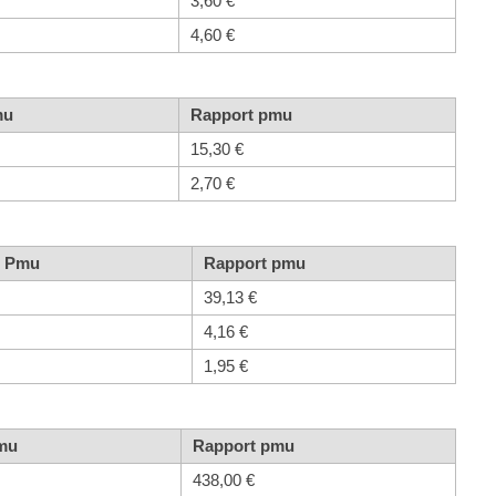
3,60 €
4,60 €
mu
Rapport pmu
15,30 €
2,70 €
t Pmu
Rapport pmu
39,13 €
4,16 €
1,95 €
Pmu
Rapport pmu
438,00 €