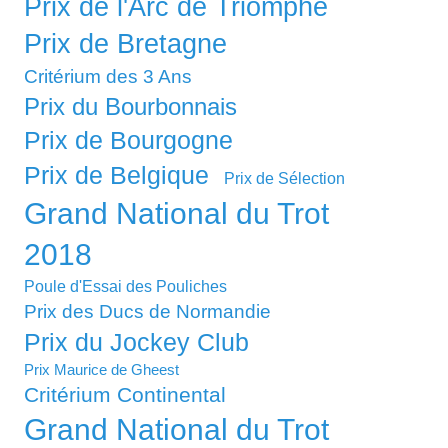
Prix de l'Arc de Triomphe
Prix de Bretagne
Critérium des 3 Ans
Prix du Bourbonnais
Prix de Bourgogne
Prix de Belgique
Prix de Sélection
Grand National du Trot
2018
Poule d'Essai des Pouliches
Prix des Ducs de Normandie
Prix du Jockey Club
Prix Maurice de Gheest
Critérium Continental
Grand National du Trot