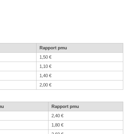
Rapport pmu
1,50 €
1,10 €
1,40 €
2,00 €
mu
Rapport pmu
2,40 €
1,80 €