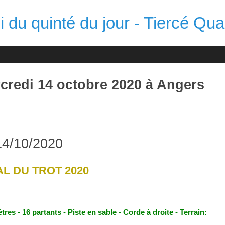
 du quinté du jour - Tiercé Qua
rcredi 14 octobre 2020 à Angers
14/10/2020
L DU TROT 2020
tres - 16 partants - Piste en sable - Corde à droite - Terrain: