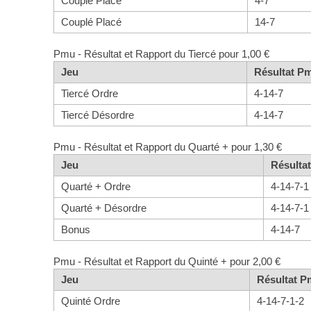
Couplé Placé
4-7
Couplé Placé
14-7
Pmu - Résultat et Rapport du Tiercé pour 1,00 €
Jeu
Résultat P
Tiercé Ordre
4-14-7
Tiercé Désordre
4-14-7
Pmu - Résultat et Rapport du Quarté + pour 1,30 €
Jeu
Résulta
Quarté + Ordre
4-14-7-1
Quarté + Désordre
4-14-7-1
Bonus
4-14-7
Pmu - Résultat et Rapport du Quinté + pour 2,00 €
Jeu
Résultat 
Quinté Ordre
4-14-7-1-2