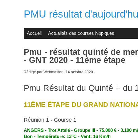
PMU résultat d'aujourd'hui
Accueil
Actualités des courses hippiques
Pmu - résultat quinté de me
- GNT 2020 - 11ème étape
Rédigé par Webmaster -
14 octobre 2020
-
Pmu Résultat du Quinté + du 
11ÈME ÉTAPE DU GRAND NATIONA
Réunion 1 - Course 1
ANGERS - Trot Attelé - Groupe III - 75.000 € - 3.100 mè
Bon - Température: 13°C - Vent: 16 Km/h