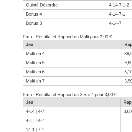
Quinté Désordre
4-14-7-1-2
Bonus 4
4-14-7-1
Bonus 3
4-14-7
Pmu - Résultat et Rapport du Multi pour 3,00 €
Jeu
Rap
Multi en 4
36,
Multi en 5
9,6
Multi en 6
5,1
Multi en 7
3,9
Pmu - Résultat et Rapport du 2 Sur 4 pour 3,00 €
Jeu
Rap
4-14 | 4-7
3,60
4-1 | 14-7
14-1 | 7-1