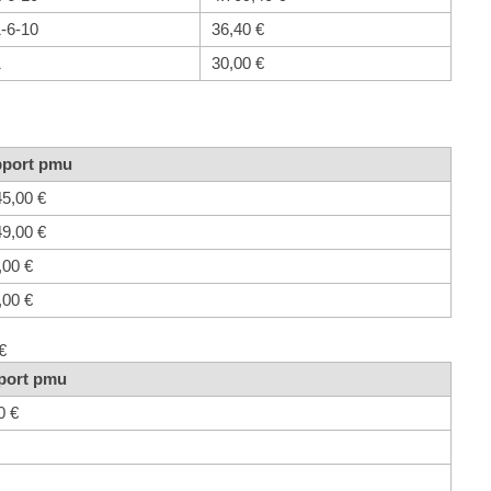
1-6-10
36,40 €
1
30,00 €
port pmu
45,00 €
49,00 €
,00 €
,00 €
€
port pmu
0 €