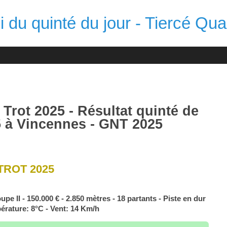
 du quinté du jour - Tiercé Qua
Trot 2025 - Résultat quinté de
 à Vincennes - GNT 2025
TROT 2025
upe II - 150.000 € - 2.850 mètres - 18 partants - Piste en dur
érature: 8°C - Vent: 14 Km/h