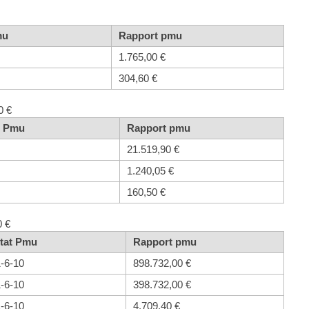
mu
Rapport pmu
1.765,00 €
304,60 €
0 €
t Pmu
Rapport pmu
21.519,90 €
1.240,05 €
160,50 €
0 €
tat Pmu
Rapport pmu
1-6-10
898.732,00 €
1-6-10
398.732,00 €
1-6-10
4.709,40 €