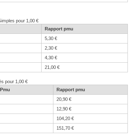
Simples pour 1,00 €
Rapport pmu
5,30 €
2,30 €
4,30 €
21,00 €
és pour 1,00 €
t Pmu
Rapport pmu
20,90 €
12,90 €
104,20 €
151,70 €