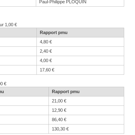
Paul-Philippe PLOQUIN
ur 1,00 €
Rapport pmu
4,80 €
2,40 €
4,00 €
17,60 €
00 €
mu
Rapport pmu
21,00 €
12,90 €
86,40 €
130,30 €