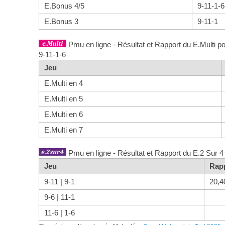
E.Bonus 4/5
9-11-1-6
E.Bonus 3
9-11-1
Pmu en ligne - Résultat et Rapport du E.Multi po
9-11-1-6
Jeu
E.Multi en 4
E.Multi en 5
E.Multi en 6
E.Multi en 7
Pmu en ligne - Résultat et Rapport du E.2 Sur 4
Jeu
Rap
9-11 | 9-1
20,4
9-6 | 11-1
11-6 | 1-6