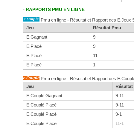
-
RAPPORTS PMU EN LIGNE
Pmu en ligne - Résultat et Rapport des E.Jeux 
Jeu
Résultat Pmu
E.Gagnant
9
E.Placé
9
E.Placé
11
E.Placé
1
Pmu en ligne - Résultat et Rapport des E.Coupl
Jeu
Résulta
E.Couplé Gagnant
9-11
E.Couplé Placé
9-11
E.Couplé Placé
9-1
E.Couplé Placé
11-1