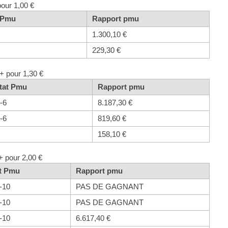
pour 1,00 €
t Pmu
Rapport pmu
1.300,10 €
229,30 €
+ pour 1,30 €
tat Pmu
Rapport pmu
-6
8.187,30 €
-6
819,60 €
1
158,10 €
+ pour 2,00 €
at Pmu
Rapport pmu
-10
PAS DE GAGNANT
-10
PAS DE GAGNANT
-10
6.617,40 €