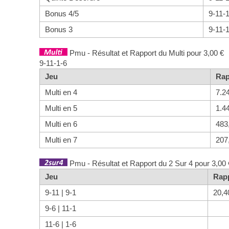
Bonus 4/5
9-11-
Bonus 3
9-11-
Pmu - Résultat et Rapport du Multi pour 3,00 €
9-11-1-6
Jeu
Rap
Multi en 4
7.2
Multi en 5
1.4
Multi en 6
483
Multi en 7
207
Pmu - Résultat et Rapport du 2 Sur 4 pour 3,00 
Jeu
Rap
9-11 | 9-1
20,4
9-6 | 11-1
11-6 | 1-6