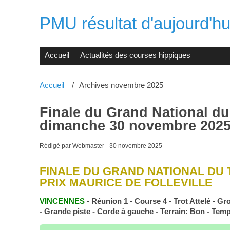
PMU résultat d'aujourd'hui
Accueil
Actualités des courses hippiques
Accueil
Archives novembre 2025
Finale du Grand National du 
dimanche 30 novembre 2025
Rédigé par Webmaster -
30 novembre 2025
-
FINALE DU GRAND NATIONAL DU 
PRIX MAURICE DE FOLLEVILLE
VINCENNES
- Réunion 1 - Course 4 - Trot Attelé - Gro
- Grande piste - Corde à gauche - Terrain: Bon - Temp